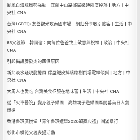
颱風白海豚風勢強勁 宜蘭中山路郵局磁磚兩度掉落 | 地方 | 中
央社 CNA
台灣LGBTQ+友善觀光攻泰國市場 網紅分享吸引旅客 | 生活 | 中
央社 CNA
88父親節 韓國瑜：向每位爸爸致上敬意與祝福 | 政治 | 中央社
CNA
引起攝護腺發炎的四個原因
新北淡水疑現龍捲風 房屋鐵皮掉落路樹倒塌電桿傾斜 | 地方 | 中
央社 CNA
大馬人也愛吃 台灣美食征服在地味蕾 | 生活 | 中央社 CNA
從「火車醫院」變身親子樂園 高雄親子遊樂園區開幕首日人氣
爆棚
香港魯班廣悅堂「青年魯班選舉2026頒獎典禮」圓滿舉行
彰化市模範父親表揚活動