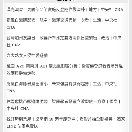
漢光演習 馬防部北竿實施反登陸作戰演練 | 地方 | 中央社 CNA
颱風白海豚影響 航空、海運交通異動一次看 | 生活 | 中央社
CNA
台灣加州友誼日 政要齊聚肯定雙方關係日益緊密 | 政治 | 中央
社 CNA
六大熟女入侵性愛遊戲
桃園 A20 興南與 A21 環北重劃區分析：從實價登錄看青埔外溢
效應與房價走勢
颱風白海豚暴風圈縮小 未來強度有減弱趨勢 | 生活 | 中央社
CNA
休達危機凸顯邊境脆弱 智庫學者籲建立歐盟統一方案 | 國際 |
中央社 CNA
找好屋到樂屋！樂屋網 18 週年慶登場：看影片抽全聯禮券、獨家
LINE 貼圖免費送