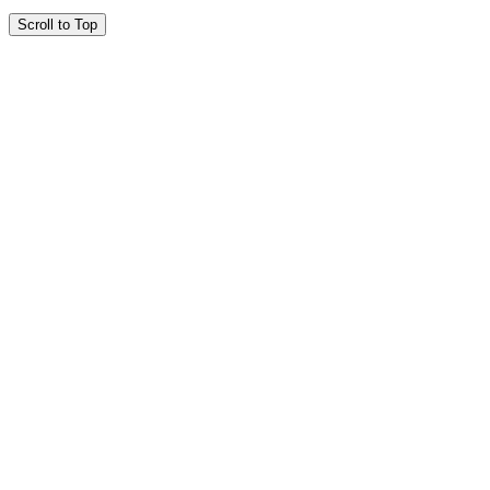
Scroll to Top