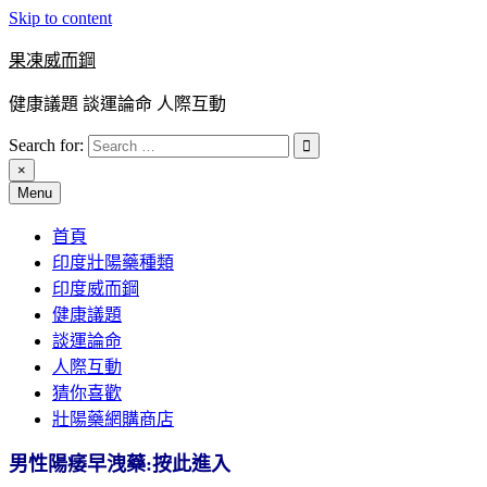
Skip to content
果凍威而鋼
健康議題 談運論命 人際互動
Search for:
×
Menu
首頁
印度壯陽藥種類
印度威而鋼
健康議題
談運論命
人際互動
猜你喜歡
壯陽藥網購商店
男性陽痿早洩藥:按此進入