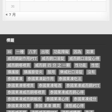
31
« 7 月
標籤
IG
一種
八字
出現
功能障礙
因為
如果
威而鋼副作用PTT
威而鋼口溶錠
威而鋼口溶錠心得
威而鋼哪裡買
威而鋼 四 分 之 一顆
性功能
性慾
攝護腺
攝護腺發炎
服用
樂威壯口溶錠
沒有
泰國果凍
泰國果凍副作用
泰國果凍吃法
泰國果凍哪裡買
泰國果凍喝酒
泰國果凍威而鋼PTT
泰國果凍威而鋼哪裡買
泰國果凍威而鋼心得
泰國果凍威而鋼蝦皮
泰國果凍心得
泰國果凍成分
泰國果凍效果
泰國 果凍 購買
液態威心得