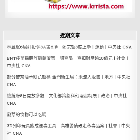
近期文章
林昱珉6局好投奪3A第6勝 鄭宗哲3度上壘 | 運動 | 中央社 CNA
BNT疫苗採購詐騙慈濟案 調查局：查扣財產逾10億元 | 社會 |
中央社 CNA
部分苦茶油苯駢芘超標 金門衛生局：未流入販售 | 地方 | 中央社
CNA
總統府8日開放參觀 文化部策劃科幻漫畫特展 | 政治 | 中央社
CNA
發芽的食物可以吃嗎
3D列印玩具熊成運毒工具 高雄警偵破走私毒品案 | 社會 | 中央
社 CNA