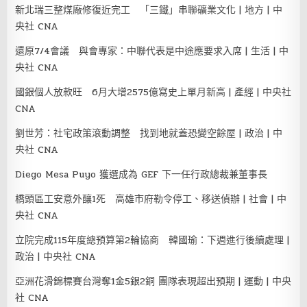
新北瑞三整煤廠修復近完工 「三鐵」串聯礦業文化 | 地方 | 中
央社 CNA
還原7/4會議 與會專家：中聯代表是中途應要求入席 | 生活 | 中
央社 CNA
國銀個人放款旺 6月大增2575億寫史上單月新高 | 產經 | 中央社
CNA
劉世芳：社宅政策滾動調整 找到地就蓋恐變空餘屋 | 政治 | 中
央社 CNA
Diego Mesa Puyo 獲選成為 GEF 下一任行政總裁兼董事長
橋頭區工安意外釀1死 高雄市府勒令停工、移送偵辦 | 社會 | 中
央社 CNA
立院完成115年度總預算第2輪協商 韓國瑜：下週進行後續處理 |
政治 | 中央社 CNA
亞洲花滑錦標賽台灣奪1金5銀2銅 團隊表現超出預期 | 運動 | 中央
社 CNA