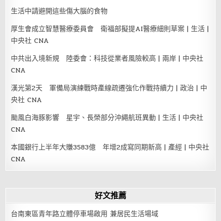
生活中請避開這些傷大腦的食物
厚生會成立智慧醫療委員會 衛福部擬提AI醫療細則草案 | 生活 |
中央社 CNA
中共出入境新規 陸委會：科技從業者風險較高 | 兩岸 | 中央社
CNA
漢光第2天 軍備局演練戰時產線疏遷強化作戰持續力 | 政治 | 中
央社 CNA
颱風白海豚影響 星宇、長榮部分沖繩航班異動 | 生活 | 中央社
CNA
本國銀行上半年大賺3583億 年增2成寫同期新高 | 產經 | 中央社
CNA
好文推薦
台南東區青年路立體停車場啟用 兼居民生活場域