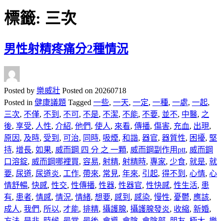
標籤:
三次
男性射精疼痛分2種情況
Posted by
樂威壯
Posted on
20260718
Posted in
健康議題
Tagged
一些
,
一天
,
一定
,
一種
,
一處
,
一起
,
三次
,
不僅
,
不到
,
不可
,
不是
,
不潔
,
不能
,
不要
,
並不
,
中醫
,
之
後
,
享受
,
人性
,
介紹
,
他們
,
使人
,
來看
,
傳播
,
傷害
,
充血
,
出現
,
原因
,
及時
,
受到
,
可治
,
同時
,
吸煙
,
和諧
,
器官
,
器質性
,
困擾
,
堅
持
,
增長
,
如果
,
威而鋼 四 分 之 一顆
,
威而鋼副作用ptt
,
威而鋼
口溶錠
,
威而鋼哪裡買
,
容易
,
射精
,
射精時
,
專家
,
少食
,
就是
,
就
要
,
尿道
,
尿道炎
,
工作
,
帶來
,
常見
,
年來
,
引起
,
得不到
,
心情
,
心
情舒暢
,
快感
,
性交
,
性傳播
,
性器
,
性器官
,
性快感
,
性生活
,
患
有
,
患者
,
情感
,
情況
,
情緒
,
想要
,
感到
,
感染
,
慢性
,
憂鬱
,
應該
,
成人
,
我們
,
所以
,
才能
,
排精
,
攝護腺
,
攝護腺發炎
,
收縮
,
新婚
,
方法
,
是非
,
時候
,
最常
,
最後
,
會導
,
會陰
,
會陰部
,
朋友
,
極大
,
樂