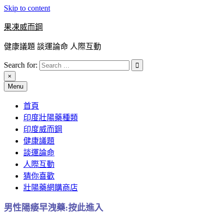
Skip to content
果凍威而鋼
健康議題 談運論命 人際互動
Search for:
×
Menu
首頁
印度壯陽藥種類
印度威而鋼
健康議題
談運論命
人際互動
猜你喜歡
壯陽藥網購商店
男性陽痿早洩藥:按此進入