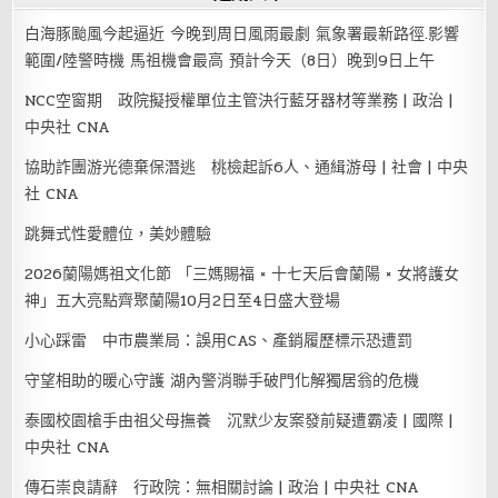
白海豚颱風今起逼近 今晚到周日風雨最劇 氣象署最新路徑.影響
範圍/陸警時機 馬祖機會最高 預計今天（8日）晚到9日上午
NCC空窗期 政院擬授權單位主管決行藍牙器材等業務 | 政治 |
中央社 CNA
協助詐團游光德棄保潛逃 桃檢起訴6人、通緝游母 | 社會 | 中央
社 CNA
跳舞式性愛體位，美妙體驗
2026蘭陽媽祖文化節 「三媽賜福 × 十七天后會蘭陽 × 女將護女
神」五大亮點齊聚蘭陽10月2日至4日盛大登場
小心踩雷 中市農業局：誤用CAS、產銷履歷標示恐遭罰
守望相助的暖心守護 湖內警消聯手破門化解獨居翁的危機
泰國校園槍手由祖父母撫養 沉默少友案發前疑遭霸凌 | 國際 |
中央社 CNA
傳石崇良請辭 行政院：無相關討論 | 政治 | 中央社 CNA