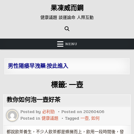
Skip
果凍威而鋼
to
content
健康議題 談運論命 人際互動
MENU
男性陽痿早洩藥:按此進入
標籤:
一壺
教你如何泡一壺好茶
Posted by
必利勁
Posted on
20260406
Posted in
健康議題
Tagged
一壺
,
如何
都說飲茶養生，不少人飲茶都是蜂擁而上，飲用一段時間後，發