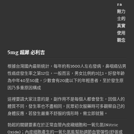
5mg 超犀 必利吉
根據台灣國內最新統計，每年約有1600人左右發病，鼻咽癌佔男
性癌症發生率之第12位，一般而言，男女比例約3比1。好發年齡
為中年40至50歲，少數會有20歲以下的年輕患者，至於發生原
因乃多重原因構成
這裡要請大家注意的是，副作用不是每個人都會發生，因個人的
體質不同，發生率也不盡相同，民眾初次服藥時可多觀察自己的
身體反應，若發生嚴重不舒服的情形時，需立即就醫。
勃起的關鍵要素在於正常血管內皮襯細胞和一氧化氮(Nitric
Oxide)；內皮細胞產生的一氧化氮能幫助調節血管彈性(舒張或