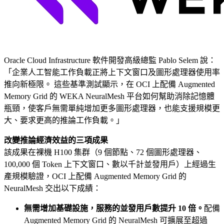
Oracle Cloud Infrastructure 軟件開發高級總監 Pablo Selem 說：
「企業人工智能工作負載正將上下文窗口及圖形處理器使用率
推向新極限。 這些基準測試顯示，在 OCI 上配備 Augmented
Memory Grid 的 WEKA NeuralMesh 平台如何幫助消除記憶體
瓶頸，使客戶無需單純增加更多圖形處理器，也能支援規模更
大、要求更高的推論工作負載。」
改變推論經濟效益的三項成果
該成果在裸機 H100 集群（9 個節點、72 個圖形處理器、
100,000 個 Token 上下文窗口、數以千計並發用戶）上經過生
產規模驗證，OCI 上配備 Augmented Memory Grid 的
NeuralMesh 交出以下成績：
無需增加基礎設施，服務的並發用戶數提升 10 倍。
配備
Augmented Memory Grid 的 NeuralMesh 可擴展至超過