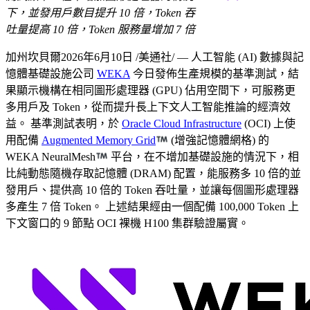
下，並發用戶數目提升 10 倍，Token 吞
吐量提高 10 倍，Token 服務量增加 7 倍
加州坎貝爾
2026年6月10日
/美通社/ — 人工智能 (AI) 數據與記
憶體基礎設施公司
WEKA
今日發佈生產規模的基準測試，結
果顯示機構在相同圖形處理器 (GPU) 佔用空間下，可服務更
多用戶及 Token，從而提升長上下文人工智能推論的經濟效
益。 基準測試表明，於
Oracle Cloud Infrastructure
(OCI) 上使
用配備
Augmented Memory Grid
(增強記憶體網格) 的
WEKA NeuralMesh
平台，在不增加基礎設施的情況下，相
比純動態隨機存取記憶體 (DRAM) 配置，能服務多 10 倍的並
發用戶、提供高 10 倍的 Token 吞吐量，並讓每個圖形處理器
多產生 7 倍 Token。 上述結果經由一個配備 100,000 Token 上
下文窗口的 9 節點 OCI 裸機 H100 集群驗證屬實。