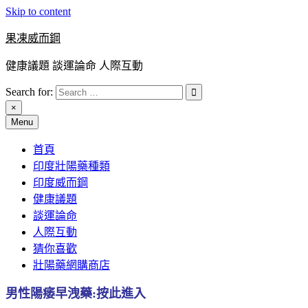
Skip to content
果凍威而鋼
健康議題 談運論命 人際互動
Search for:
×
Menu
首頁
印度壯陽藥種類
印度威而鋼
健康議題
談運論命
人際互動
猜你喜歡
壯陽藥網購商店
男性陽痿早洩藥:按此進入