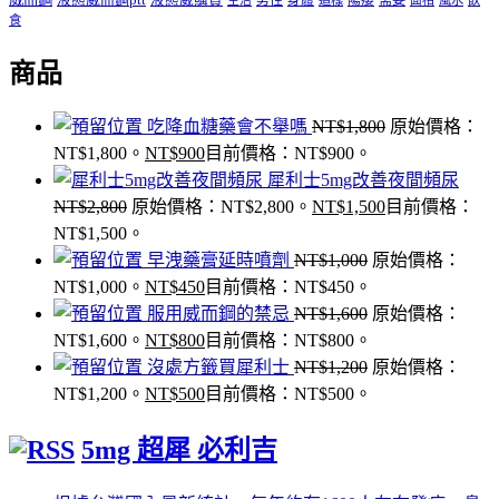
身體
食
商品
吃降血糖藥會不舉嗎
NT$
1,800
原始價格：
NT$1,800。
NT$
900
目前價格：NT$900。
犀利士5mg改善夜間頻尿
NT$
2,800
原始價格：NT$2,800。
NT$
1,500
目前價格：
NT$1,500。
早洩藥膏延時噴劑
NT$
1,000
原始價格：
NT$1,000。
NT$
450
目前價格：NT$450。
服用威而鋼的禁忌
NT$
1,600
原始價格：
NT$1,600。
NT$
800
目前價格：NT$800。
沒處方籤買犀利士
NT$
1,200
原始價格：
NT$1,200。
NT$
500
目前價格：NT$500。
5mg 超犀 必利吉