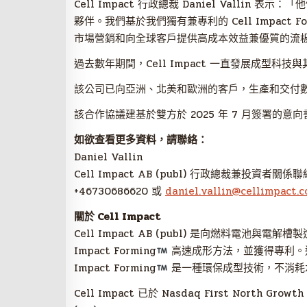
Cell Impact 行政總裁
Daniel Vallin
表示：「他
夥伴。我們基於我們獨有兼專利的 Cell Impact Fo
市場營銷和向全球客戶提供高成本效益兼優質的流
過去數年期間，Cell Impact 一直發展成型
該公司已向亞洲、北美和歐洲的客戶，生產和交付
該合作協議建基於雙方於 2025 年 7 月簽署的意向書 
如欲查看更多資料，請聯絡：
Daniel Vallin
Cell Impact AB (publ) 行政總裁兼投資者關係
+46730686620 或
daniel.vallin@cellimpact.
關於 Cell Impact
Cell Impact AB (publ) 是向燃料電池與
Impact Forming
高速成形方法，並獲得專利。這
Impact Forming
是一種環保成型技術，不消耗
Cell Impact 已於 Nasdaq First North G