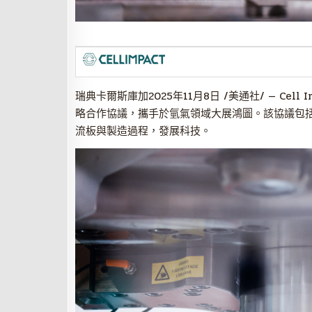
瑞典卡爾斯庫加
2025年11月8日
/美通社/ — Cell I
略合作協議，攜手於氫氣領域大展鴻圖。該協議包
流板與製造過程，發展科技。