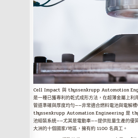
Cell Impact 與 thyssenkrupp Automotion 
是一種已獲專利的乾式成形方法，在超薄金屬上利
管道準確與厚度均勻——非常適合燃料電池與電解槽
thyssenkrupp Automation Engineer
池組裝系統——尤其是電動車——提供批量生產的優質兼創新
大洲的十個國家/地區，擁有約 1100 名員工。