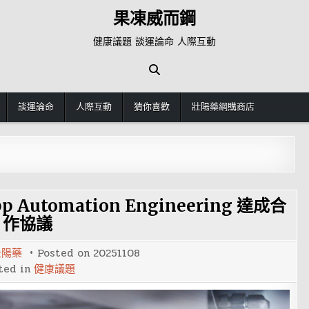
果凍威而鋼
健康議題 談運論命 人際互動
談運論命
人際互動
猜你喜歡
壯陽藥網購商店
upp Automation Engineering 達成合
作協議
壯陽藥
Posted on
20251108
ted in
健康議題