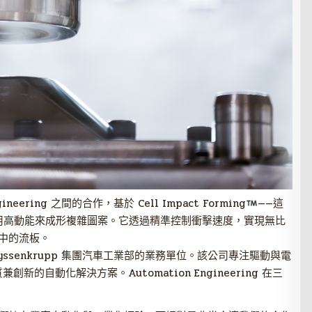
Engineering 之間的合作，基於 Cell Impact Forming
——這
用高動能來成形複雜圖案。它透過精準控制衝擊速度，實現無比
中的流板。
ing 是 thyssenkrupp 集團汽車工業部的業務單位。該公司專注驅動與電
的自動化解決方案。Automation Engineering 在三