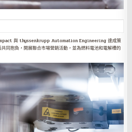
mpact 與 thyssenkrupp Automation Engineering 達成策
括共同抱負，開展聯合市場營銷活動，並為燃料電池和電解槽的