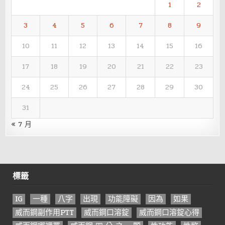
1
2
3
4
5
6
7
8
9
10
11
12
13
14
15
16
17
18
19
20
21
22
23
24
25
26
27
28
29
30
31
« 7 月
標籤
IG
一種
八字
出現
功能障礙
因為
如果
威而鋼副作用PTT
威而鋼口溶錠
威而鋼口溶錠心得