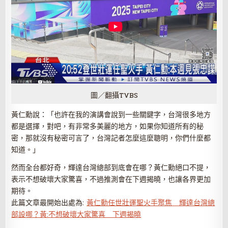
圖／翻攝TVBS
黃仁勳說：「也許在我的演講會說到一些關鍵字，台灣很多地方
都是選擇，對吧，有非常多美麗的地方，如果你知道所有的秘
密，那就沒有秘密可言了，台灣記者怎麼這麼聰明，你們什麼都
知道。」
然而全台都好奇，輝達台灣總部到底會在哪？黃仁勳絕口不提，
表示不想破壞大家驚喜，不過推測會在下週揭曉，也讓各界更加
期待。
此篇文章最開始出處為:
黃仁勳任世壯運聖火手聚焦 輝達台灣總
部設哪？黃:不想破壞大家驚喜 下週揭曉