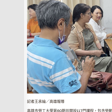
記者王承綸／高雄報導
高雄市勞工大學第60期共開設117門課程，包含勞