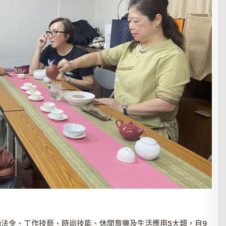
動法令、工作技藝、時尚技能、休閒育樂及生活應用5大類，自9