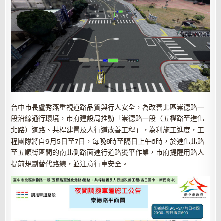
台中市長盧秀燕重視道路品質與行人安全，為改善北區崇德路一
段沿線通行環境，市府建設局推動「崇德路一段（五權路至進化
北路）道路、共桿建置及人行道改善工程」，為利施工進度，工
程團隊將自9月5日至7日，每晚8時至隔日上午6時，於進化北路
至五順街區間的南北側路面進行道路燙平作業，市府提醒用路人
提前規劃替代路線，並注意行車安全。