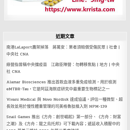
近期文章
南港LaLaport鷹架掉落 蔣萬安：業者須賠償受傷民眾 | 社會 |
中央社 CNA
綠營指曾稱中央擋疫苗 江啟臣陣營：勿轉移焦點 | 地方 | 中央
社 CNA
Alamar Biosciences 推出首款血液多重免疫檢測，用於檢測
eMTBR-Tau，它是阿茲海默症研究中最重要生物標記之一
Vivani Medical 與 Novo Nordisk 達成協議，評估一種微型、超
長效並用於慢性體重管理的司美格魯肽植入劑 NPM-139
Snail Games 推出《方舟：創世崛起》第一部分、《方舟：財富
之潮》及《方舟：龍之烏托邦》可下載內容；遞延收入積壓中的