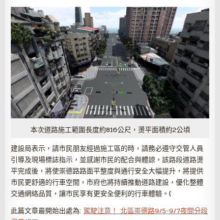
本次道路施工範圍長度約816公尺，燙平面積約2公頃
建設局表示，請市民朋友經過施工區的時，請務必遵守交管人員
引導及現場標誌指示，並感謝市民的配合與體諒，該路段道路燙
平完成後，將使崇德路路面平整度與通行安全大幅提升，將提供
市民更舒適的行車空間，市府也將持續推動道路建設，優化整體
交通網絡品質，讓市民享有更安全便利的行車體驗。(
此篇文章最開始出處為:
駕駛注意！ 北區崇德路9/5-9/7夜間分段