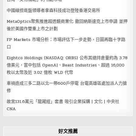
中國線控底盤領導者拿森科技成功登陸香港交易所
MetaOptics聚焦推進超透鏡商業化 撤回納斯達克上市申請 並押
後於美國作雙重上市之計劃
FP Markets 市場分析：市場評估下一步走勢，日圓再臨十字路
口
Eightco Holdings (NASDAQ: ORBS) 公布其總持倉量約為 3.78
億美元，當中包括 OpenAI、Beast Industries、超過 16,000
枚以太幣及近 3.02 億枚 WLD 代幣
車禍造成三多二路以北一帶600戶停電 台電高雄區處加派人力搶
修
故宮131.6萬元「龍藏經」套書 吸引企業採購 | 文化 | 中央社
CNA
好文推薦