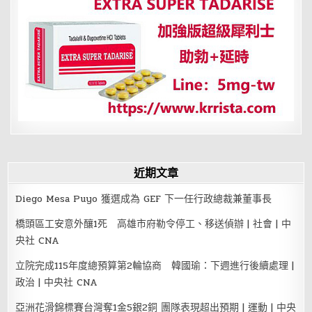
近期文章
Diego Mesa Puyo 獲選成為 GEF 下一任行政總裁兼董事長
橋頭區工安意外釀1死 高雄市府勒令停工、移送偵辦 | 社會 | 中
央社 CNA
立院完成115年度總預算第2輪協商 韓國瑜：下週進行後續處理 |
政治 | 中央社 CNA
亞洲花滑錦標賽台灣奪1金5銀2銅 團隊表現超出預期 | 運動 | 中央