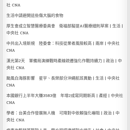
社 CNA
生活中請避開這些傷大腦的食物
厚生會成立智慧醫療委員會 衛福部擬提AI醫療細則草案 | 生活 |
中央社 CNA
中共出入境新規 陸委會：科技從業者風險較高 | 兩岸 | 中央社
CNA
漢光第2天 軍備局演練戰時產線疏遷強化作戰持續力 | 政治 | 中
央社 CNA
颱風白海豚影響 星宇、長榮部分沖繩航班異動 | 生活 | 中央社
CNA
本國銀行上半年大賺3583億 年增2成寫同期新高 | 產經 | 中央社
CNA
學者：台美合作發展無人機 可降對中依賴強化嚇阻 | 政治 | 中
央社 CNA