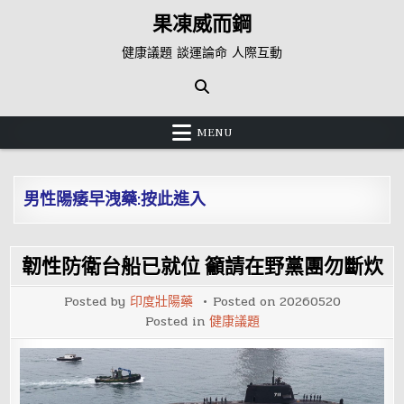
Skip
果凍威而鋼
to
content
健康議題 談運論命 人際互動
MENU
男性陽痿早洩藥:按此進入
韌性防衛台船已就位 籲請在野黨團勿斷炊
Posted by
印度壯陽藥
Posted on
20260520
Posted in
健康議題