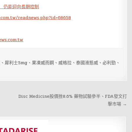
機 仍能迎向長期控制
.com.tw/readnews.php?id=68658
ews.com.tw
、犀利士5mg、果凍威而鋼、威格拉、泰國液態威、必利勁、
Disc Medicine股價挫8.6% 藥物試驗參半、FDA發文打
擊市場 →