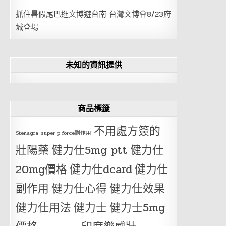
抓住暑假尾巴逛文博遊台南 台灣文博會8/23府
城登場
未知的資訊提供
商品標籤
不用處方簽的
Stenagra
super p force副作用
壯陽藥
健力仕5mg ptt
健力仕
20mg價格
健力仕dcard
健力仕
副作用
健力仕心得
健力仕效果
健力仕用法
健力士
健力士5mg