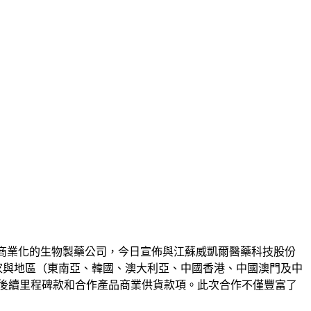
商業化的生物製藥公司，今日宣佈與江蘇威凱爾醫藥科技股份
太多個國家與地區（東南亞、韓國、澳大利亞、中國香港、中國澳門及中
及後續里程碑款和合作產品商業供貨款項。此次合作不僅豐富了