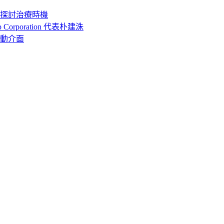
探討治療時機
rporation 代表朴建洙
動介面