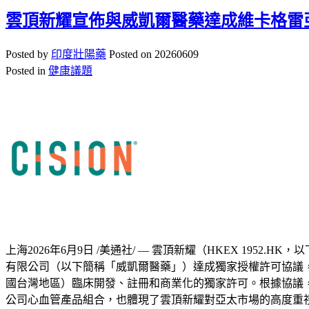
雲頂新耀宣佈與威凱爾醫藥達成維卡格雷
Posted by
印度壯陽藥
Posted on
20260609
Posted in
健康議題
上海
2026年6月9日
/美通社/ — 雲頂新耀（HKEX 1952.HK，
有限公司（以下簡稱
「
威凱爾醫藥
」
）達成獨家授權許可協議，獲
國台灣地區）臨床開發、註冊和商業化的獨家許可。根據協議，
公司心血管產品組合，也體現了雲頂新耀對亞太市場的高度重