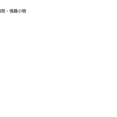
噴劑、情趣小物