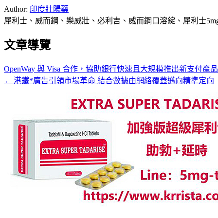
Author:
印度壯陽藥
犀利士、威而鋼、樂威壯、必利吉、威而鋼口溶錠、犀利士5m
文章導覽
OpenWay 與 Visa 合作，協助銀行快速且大規模推出新支付產品
← 港鐵*廣告引領市場革命 結合數據由網絡覆蓋邁向精準定向