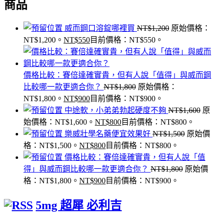
商品
威而鋼口溶錠哪裡買
NT$
1,200
原始價格：
NT$1,200。
NT$
550
目前價格：NT$550。
價格比較：賽倍達確實貴，但有人說「值得」與威而鋼
比較哪一款更適合你？
NT$
1,800
原始價格：
NT$1,800。
NT$
900
目前價格：NT$900。
中途軟，小弟弟勃起硬度不夠
NT$
1,600
原
始價格：NT$1,600。
NT$
800
目前價格：NT$800。
樂威壯學名藥便宜效果好
NT$
1,500
原始價
格：NT$1,500。
NT$
800
目前價格：NT$800。
價格比較：賽倍達確實貴，但有人說「值
得」與威而鋼比較哪一款更適合你？
NT$
1,800
原始價
格：NT$1,800。
NT$
900
目前價格：NT$900。
5mg 超犀 必利吉