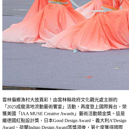
雲林偏鄉漁村大放異彩！由雲林縣政府文化觀光處主辦的
「2025成龍濕地流動藝術饗宴」活動，再度登上國際舞台，榮
獲美國「IAA MUSE Creative Awards」藝術活動類金獎。這是
繼德國紅點設計獎、日本Good Design Award、義大利A’Design
Award、荷蘭Indigo Design Award等獎項後，第七度獲得國際