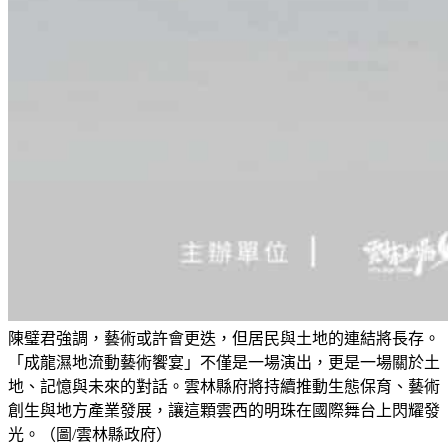
陳璧君強調，藝術或許會更迭，但居民與土地的連結將長存。
「成龍濕地流動藝術饗宴」不僅是一場演出，更是一場關於土
地、記憶與未來的對話。雲林縣府將持續推動生態保育、藝術
創生與地方產業發展，讓這顆雲西的明珠在國際舞台上閃耀發
光。（圖/雲林縣政府）