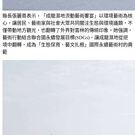
縣長張麗善表示，「成龍濕地流動藝術饗宴」以環境藝術為核
心，讓居民、藝術家與社會大眾共同關注生態與環境議題，不
僅帶動地方觀光，也翻轉了外界對雲林的傳統印象。她強調，
藝術行動結合聯合國永續發展目標(SDGs)，讓成龍濕地從逆
境中翻轉，成為「生態保育、藝文扎根」國際永續藝術村的典
範