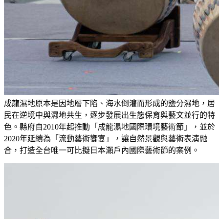
成龍濕地原本是因地層下陷、海水倒灌而形成的鹽分濕地，居
民在逆境中與濕地共生，逐步發展出生態保育與藝文並行的特
色。縣府自2010年起推動「成龍濕地國際環境藝術節」，並於
2020年延續為「流動藝術饗宴」，讓自然景觀與藝術表演融
合，打造全台唯一可比擬日本瀨戶內國際藝術節的案例。