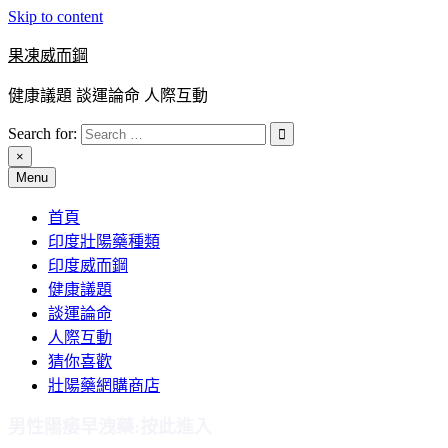
Skip to content
果凍威而鋼
健康議題 談運論命 人際互動
Search for:
×
Menu
首頁
印度壯陽藥種類
印度威而鋼
健康議題
談運論命
人際互動
猜你喜歡
壯陽藥網購商店
男性陽痿早洩藥:按此進入