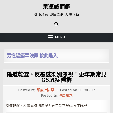
Skip
果凍威而鋼
to
content
健康議題 談運論命 人際互動
MENU
男性陽痿早洩藥:按此進入
陰道乾澀、反覆感染別忽視！更年期常見
GSM症候群
Posted by
印度壯陽藥
Posted on
20260517
Posted in
健康議題
陰道乾澀、反覆感染別忽視！更年期常見GSM症候群