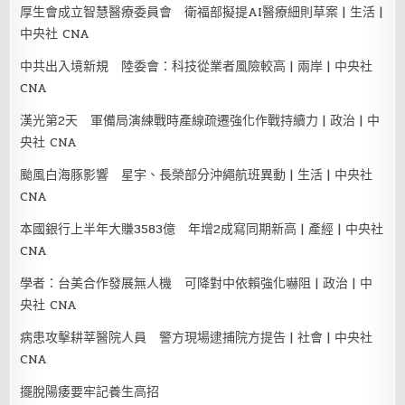
厚生會成立智慧醫療委員會 衛福部擬提AI醫療細則草案 | 生活 |
中央社 CNA
中共出入境新規 陸委會：科技從業者風險較高 | 兩岸 | 中央社
CNA
漢光第2天 軍備局演練戰時產線疏遷強化作戰持續力 | 政治 | 中
央社 CNA
颱風白海豚影響 星宇、長榮部分沖繩航班異動 | 生活 | 中央社
CNA
本國銀行上半年大賺3583億 年增2成寫同期新高 | 產經 | 中央社
CNA
學者：台美合作發展無人機 可降對中依賴強化嚇阻 | 政治 | 中
央社 CNA
病患攻擊耕莘醫院人員 警方現場逮捕院方提告 | 社會 | 中央社
CNA
擺脫陽痿要牢記養生高招