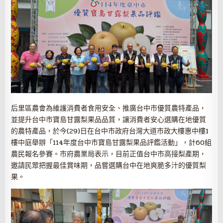
后里區農會為維護消費者食用安全、推廣台中市優質農特產品，
並提升台中市寶島甘露梨果品品質，讓消費者安心選購在地優質
的農特產品，於今(29)日在台中市政府台灣大道市政大樓惠中樓1
樓中庭舉辦「114年度台中市寶島甘露梨果品評鑑活動」，計60組
農民報名參賽。市府農業局表示，目前正值台中市高接梨產期，
邀請民眾把握最佳賞味期，品嘗選購台中在地爽脆多汁的優質梨
果。