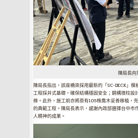
陳局長向
陳局長指出，該座橋梁採用最新的「SC-DECK
工程採井式基礎，確保結構穩固安全；鋼構墩柱設
條。此外，施工前亦將原有105株喬木妥善移植，
的典範工程。陳局長表示，感謝內政部選擇台中市
人精神的成果。