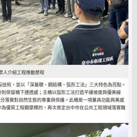
眾人介紹工程推動歷程
」模板技術，並以「深基礎、鋼結構、弧形工法」三大特色為亮點。
計則保留橋下通透感；主橋以弧形工法打造平緩坡度與優美線
充分落實對自然生態的尊重與保護。此橋是一項兼具功能與美感
作為優質工程觀摩標的，再次肯定台中市在公共工程領域落實職