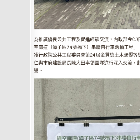
為推廣優良公共工程及促進經驗交流，內政部今(1)
空廊道（潭子區74號橋下）串聯自行車跨橋工程」
獲行政院公共工程委員會第24屆金質獎土木類優等
仁與市府建設局長陳大田率領團隊進行深入交流，
譽。