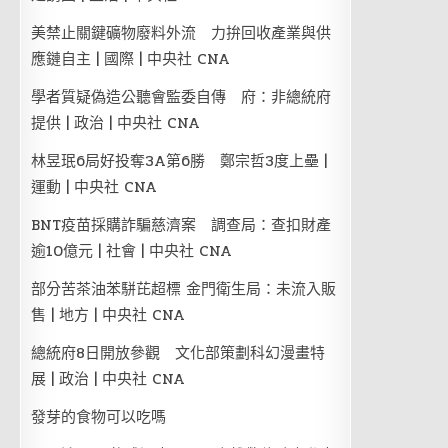
美禁止關鍵礦物廢料外流 力拚回收產業與供
應鏈自主 | 國際 | 中央社 CNA
學者質疑偽造公聽會監委自傳 府：非總統府
提供 | 政治 | 中央社 CNA
林昱珉6局好投奪3A第6勝 鄭宗哲3度上壘 |
運動 | 中央社 CNA
BNT疫苗採購詐騙慈濟案 調查局：查扣財產
逾10億元 | 社會 | 中央社 CNA
部分苦茶油苯駢芘超標 金門衛生局：未流入販
售 | 地方 | 中央社 CNA
總統府8日開放參觀 文化部策劃科幻漫畫特
展 | 政治 | 中央社 CNA
發芽的食物可以吃嗎