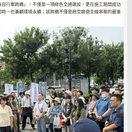
路自行車跨橋」，不僅是一項綠色交通建設，更在施工期間成功
同時，也兼顧環境永續；該跨橋不僅是綠空廊道全線串聯的最後
。