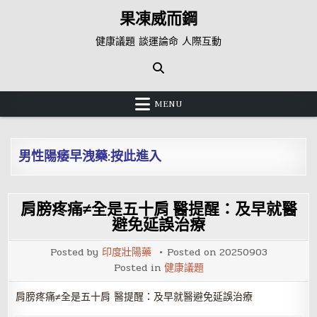
Skip
果凍威而鋼
to
content
健康議題 談運論命 人際互動
MENU
男性陽痿早洩藥:按此進入
肩膀疼痛≠全是五十肩 醫提醒：及早就醫
避免延誤治療
Posted by
印度壯陽藥
Posted on
20250903
Posted in
健康議題
肩膀疼痛≠全是五十肩 醫提醒：及早就醫避免延誤治療