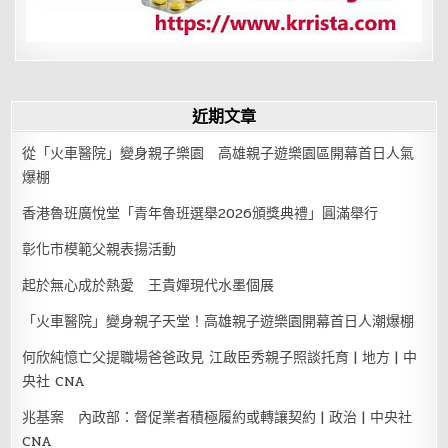
近期文章
從「火車醫院」變身親子樂園 高雄親子遊樂園區開幕首日人氣
爆棚
香港魯班廣悅堂「青年魯班選舉2026頒獎典禮」圓滿舉行
彰化市模範父親表揚活動
起於無心成於熱愛 王貴嬋現代水墨個展
「火車醫院」變身親子天堂！高雄親子遊樂園開幕首日人潮爆棚
何欣純憶亡父提職場爸爸政見 江啟臣秀親子照談托育 | 地方 | 中
央社 CNA
兆基案 內政部：督促業者積極履約或轉讓契約 | 政治 | 中央社
CNA