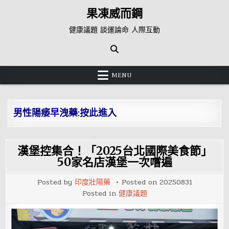
Skip
果凍威而鋼
to
content
健康議題 談運論命 人際互動
MENU
男性陽痿早洩藥:按此進入
漢堡控集合！「2025台北國際美食節」
50家名店漢堡一次嚐遍
Posted by
印度壯陽藥
Posted on
20250831
Posted in
健康議題