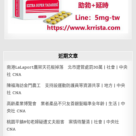
近期文章
南港LaLaport鷹架天花板掉落 北市建管處罰30萬 | 社會 | 中央
社 CNA
陳福海訪金門農工 支持設運動防護員等資源共享 | 地方 | 中央
社 CNA
高齡產業博覽會 業者產品不只友善銀髮瞄準全年齡 | 生活 | 中
央社 CNA
桃園平鎮8旬老婦疑遭丈夫殺害 案情待釐清 | 社會 | 中央社
CNA