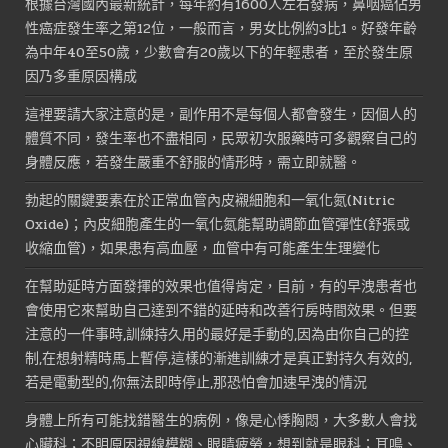
根據台灣國內最新統計，每年約有1600人左右發病，鼻咽癌佔男
性癌症發生率之第12位，一般而言，男女比例約3比1。好發年齡
為中年40至50歲，少數會有20歲以下的年輕患者，至於發生原
因乃多重原因構成
這裡要請大家注意的是，副作用不是每個人都會發生，因個人的
體質不同，發生率也不盡相同，民眾初次服藥時可多觀察自己的
身體反應，若發生嚴重不舒服的情形時，需立即就醫。
勃起的關鍵要素在於正常血管內皮襯細胞和一氧化氮(Nitric
Oxide)；內皮細胞產生的一氧化氮能幫助調節血管彈性(舒張或
收縮血管)，如果患有高血壓，血管中有可能產生生理變化
在幫助延時方面發揮的效果也值得肯定，目前，有的早洩患者也
會使用它來幫助自己達到不錯的延時和改善行房時間效果。但要
注意的一件事時,訓練持久用的最好是手動的,因為由你自己的控
制,在想射精時馬上暫停,這樣的漸進訓練才是真正對持久有效的,
若是電動型的,你無法即時停止,那恐怕會加速早洩的情況
身體上所有可能找錯醫生的病例，像是心悸胸悶，大多數人會找
心臟科；不明原因視線模糊、眼睛疲勞，想到就是眼科；耳鳴、