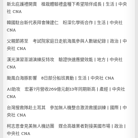
新北庇護禮開賣 植栽體驗禮盒種下希望陪伴成長 | 生活 | 中央
社 CNA
韓國駐台新代表拜會陳建仁 盼深化學術合作 | 生活 | 中央社
CNA
父親節將至 考試院家庭日走航海風參與人數破紀錄 | 政治 | 中
央社 CNA
漢光演習澎湖演練反特攻 驗證快速應變效能 | 地方 | 中央社
CNA
颱風白海豚影響 8日部分船班異動 | 生活 | 中央社 CNA
AI助攻 宏碁7月營收269億元創13年同期新高 | 產經 | 中央社
CNA
台灣搜救隊赴土耳其 參加無人機整合激流救援訓練 | 國際 | 中
央社 CNA
柯志恩會見美無人機訪團 媒合高雄業者對接美國市場 | 政治 |
中央社 CNA