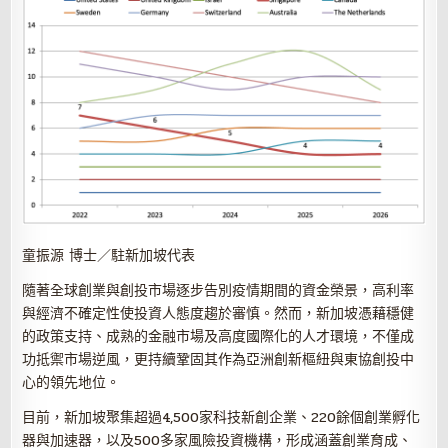
童振源 博士／駐新加坡代表
隨著全球創業與創投市場逐步告別疫情期間的資金榮景，高利率
與經濟不確定性使投資人態度趨於審慎。然而，新加坡憑藉穩健
的政策支持、成熟的金融市場及高度國際化的人才環境，不僅成
功抵禦市場逆風，更持續鞏固其作為亞洲創新樞紐與東協創投中
心的領先地位。
目前，新加坡聚集超過4,500家科技新創企業、220餘個創業孵化
器與加速器，以及500多家風險投資機構，形成涵蓋創業育成、