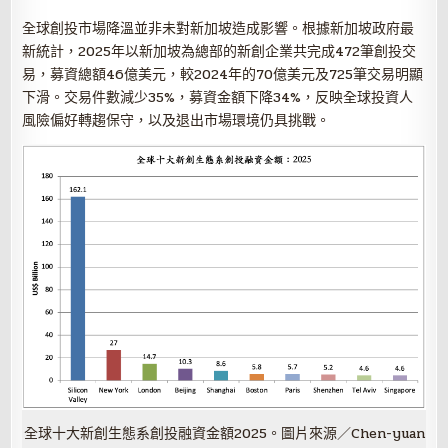
全球創投市場降溫並非未對新加坡造成影響。根據新加坡政府最
新統計，2025年以新加坡為總部的新創企業共完成472筆創投交
易，募資總額46億美元，較2024年的70億美元及725筆交易明顯
下滑。交易件數減少35%，募資金額下降34%，反映全球投資人
風險偏好轉趨保守，以及退出市場環境仍具挑戰。
全球十大新創生態系創投融資金額2025。圖片來源／Chen-yuan