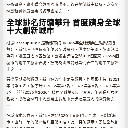
技術研發、資本媒合與國際市場拓展的完整創新生態系，成為全
球創新資源最密集的城市國家之一。
全球排名持續攀升 首度躋身全球
十大創新城市
根據StartupBlink 最新發布的《2026年全球創業生態系統指
數》，新加坡已連續兩年位居全球第四，僅次於美國、英國與以
色列，穩居亞太地區首位。該報告評估全球100個國家、1,556個
城市的創業生態系表現，被視為國際間最具代表性的創業生態評
比之一。
若從長期趨勢觀察，新加坡的進步尤為顯著。其國家排名自2021
年的第10名，依序升至2022年第7名、2023年第6名、2024年第
5名，並於2025與2026年穩居全球第4名。短短五年間躍升六個
名次，成為全球前十大創業生態系中進步幅度最大的經濟體之
一。
在城市排名方面，新加坡更於2026年首度躋身全球十大創新城
市，由前一年的第12名升至第10名。此一突破顯示，即使全球創