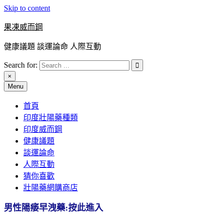
Skip to content
果凍威而鋼
健康議題 談運論命 人際互動
Search for:
×
Menu
首頁
印度壯陽藥種類
印度威而鋼
健康議題
談運論命
人際互動
猜你喜歡
壯陽藥網購商店
男性陽痿早洩藥:按此進入