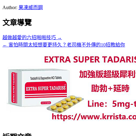
Author:
果凍威而鋼
文章導覽
越做越愛的六招啪啪技巧 →
← 害怕時間太短想要更持久？老司機不外傳的10招教給你