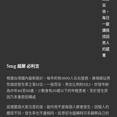
5mg 超犀 必利吉
根據台灣國內最新統計，每年約有1600人左右發病，鼻咽癌佔男
性癌症發生率之第12位，一般而言，男女比例約3比1。好發年齡
為中年40至50歲，少數會有20歲以下的年輕患者，至於發生原
因乃多重原因構成
這裡要請大家注意的是，副作用不是每個人都會發生，因個人的
體質不同，發生率也不盡相同，民眾初次服藥時可多觀察自己的