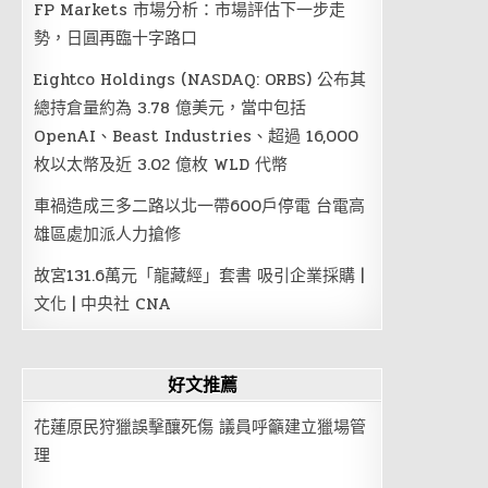
FP Markets 市場分析：市場評估下一步走
勢，日圓再臨十字路口
Eightco Holdings (NASDAQ: ORBS) 公布其
總持倉量約為 3.78 億美元，當中包括
OpenAI、Beast Industries、超過 16,000
枚以太幣及近 3.02 億枚 WLD 代幣
車禍造成三多二路以北一帶600戶停電 台電高
雄區處加派人力搶修
故宮131.6萬元「龍藏經」套書 吸引企業採購 |
文化 | 中央社 CNA
好文推薦
花蓮原民狩獵誤擊釀死傷 議員呼籲建立獵場管
理