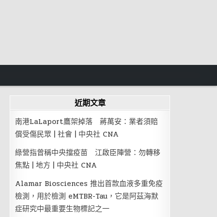
近期文章
南港LaLaport鷹架掉落 蔣萬安：業者須賠
償受傷民眾 | 社會 | 中央社 CNA
綠營指曾稱中央擋疫苗 江啟臣陣營：勿轉移
焦點 | 地方 | 中央社 CNA
Alamar Biosciences 推出首款血液多重免疫
檢測，用於檢測 eMTBR-Tau，它是阿茲海默
症研究中最重要生物標記之一