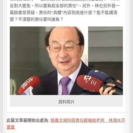
反對大罷免，所以要負起全部的責任”。另外，林也另外發一
篇臉書並質疑，責任的“具體”內容到底是什麼？能不能講清
楚？不清楚的責任要叫誰負？
資料照片
此篇文章最開始出處為:
姚嘉文喊別把責任都推給老柯 林濁水不
買單