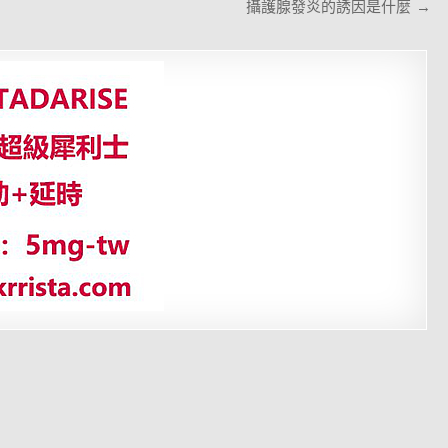
攝護腺發炎的誘因是什麼 →