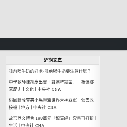
近期文章
睡前喝牛奶的好處-睡前喝牛奶要注意什麼？
中學教師陳胡彥出書「雙連埤霧語」 為偏鄉
寫歷史 | 文化 | 中央社 CNA
桃園聯隊奪美小馬聯盟世界青棒亞軍 張善政
接機 | 地方 | 中央社 CNA
故宮登文博會 188萬元「龍藏經」套書再打折 |
生活 | 中央社 CNA