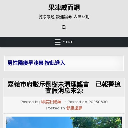
Skip
果凍威而鋼
to
content
健康議題 談運論命 人際互動
MENU
男性陽痿早洩藥:按此進入
嘉義市府駁斥倒樹未清理謠言 已報警追
查假消息來源
Posted by
印度壯陽藥
Posted on
20250830
Posted in
健康議題