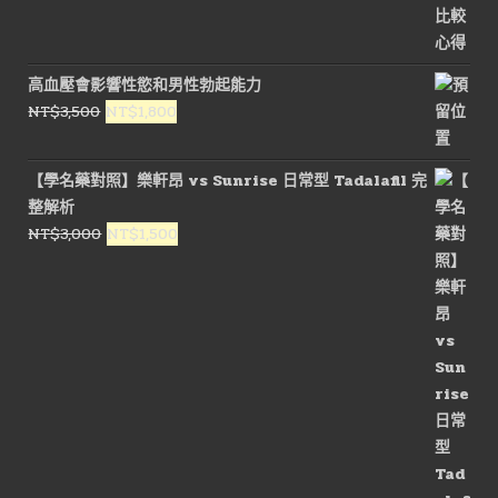
高血壓會影響性慾和男性勃起能力
原
目
NT$
3,500
NT$
1,800
始
前
價
價
【學名藥對照】樂軒昂 vs Sunrise 日常型 Tadalafil 完
格：
格：
整解析
NT$3,500。
NT$1,800。
原
目
NT$
3,000
NT$
1,500
始
前
價
價
格：
格：
NT$3,000。
NT$1,500。