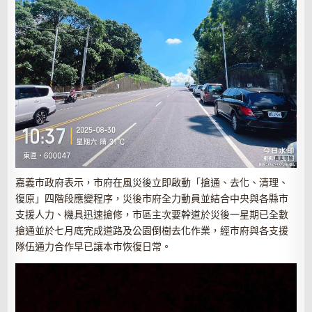
嘉義市政府表示，
市府在風災後立即啟動「搶通、去化、清理、
復原」四階段應變程序，災後市府全力動員並結合中央與各縣市
支援人力、機具迅速搶修，市區主次要幹道於災後一星期已全數
搶通並於七月底完成道路及公園
倒樹去
化作業，經市府與各支援
隊伍通力合作早已讓本市恢復日常。