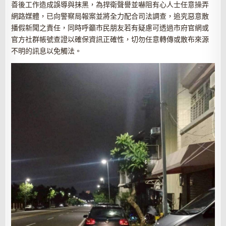
善後工作造成誤導與抹黑，為捍衛聲譽並嚇阻有心人士任意操弄
網路媒體，已向警察局報案並將全力配合司法調查，追究惡意散
播假新聞之責任，同時呼籲市民朋友若有疑慮可透過
市府官網或
官方社群帳號查證以確保資訊正確性，切勿任意轉傳或散布來源
不明的訊息以免觸法。