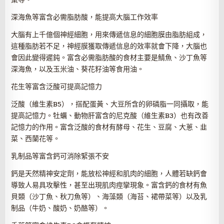
深海魚等富含必需脂肪酸，能提高大腦工作效率
大腦有上千億個神經細胞，用來傳遞信息的細胞膜由脂肪組成，
這種脂肪若不足，神經膜獲取傳遞信息的效率就會下降，大腦也
會因此變得遲鈍。富含必需脂肪酸的食材主要是鯖魚、沙丁魚等
深海魚，以及玉米油、葵花籽油等食用油。
花生等富含泛酸可提高記憶力
泛酸（維生素B5），搭配蛋黃、大豆所含的卵磷脂一同攝取，能
提高記憶力。牡蠣、動物肝富含的尼克酸（維生素B3）也有改善
記憶力的作用。富含泛酸的食材有酵母、花生、豆腐、大蔥、韭
菜、西蘭花等。
乳制品等富含鈣可消除緊張不安
鈣是天然精神安定劑，能放松神經和肌肉的細胞，人體若缺鈣會
導致人易具攻擊性，甚至出現肌肉痙攣現象。富含鈣的食材有魚
貝類（沙丁魚、秋刀魚等）、海藻類（海苔、裙帶菜等）以及乳
制品（牛奶、酸奶、奶酪等）。