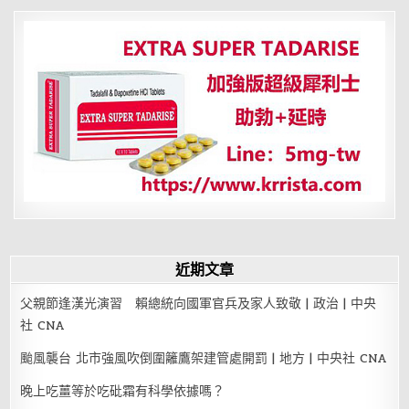
覽
近期文章
父親節逢漢光演習 賴總統向國軍官兵及家人致敬 | 政治 | 中央
社 CNA
颱風襲台 北市強風吹倒圍籬鷹架建管處開罰 | 地方 | 中央社 CNA
晚上吃薑等於吃砒霜有科學依據嗎？