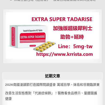
覽
近期文章
2026南國漫讀節打造國際閱讀盛會 萬城目學、妹島和世親臨屏東
改善生活型態應對「代謝症候群」！醫教看食品標示、量腰圍護
健康