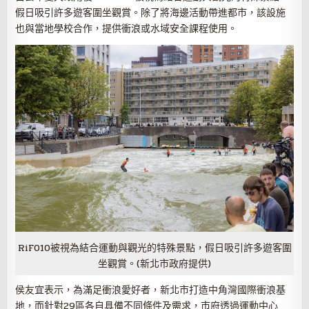
假日吸引許多遊客圍坐觀賞。除了將海邊活動帶進都市，該設施
也與當地學校合作，提供衝浪或水域安全課程使用。
RiF010被視為結合運動與觀光的特殊景點，假日吸引許多遊客圍
坐觀賞。(新北市政府提供)
侯友宜表示，為滿足衝浪愛好者，新北市打造中角灣國際衝浪基
地，而針對29區各自具備不同條件及需求，市府透過運動中心