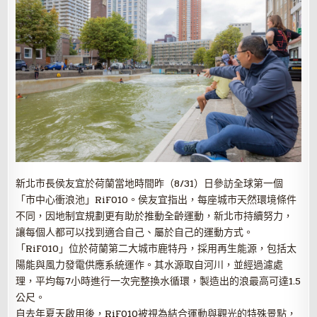
新北市長侯友宜於荷蘭當地時間昨（8/31）日參訪全球第一個
「市中心衝浪池」RiF010。侯友宜指出，每座城市天然環境條件
不同，因地制宜規劃更有助於推動全齡運動，新北市持續努力，
讓每個人都可以找到適合自己、屬於自己的運動方式。
「RiF010」位於荷蘭第二大城市鹿特丹，採用再生能源，包括太
陽能與風力發電供應系統運作。其水源取自河川，並經過濾處
理，平均每7小時進行一次完整換水循環，製造出的浪最高可達1.5
公尺。
自去年夏天啟用後，RiF010被視為結合運動與觀光的特殊景點，