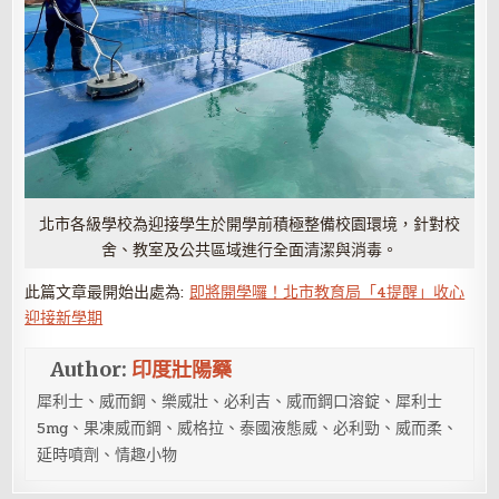
北市各級學校為迎接學生於開學前積極整備校園環境，針對校
舍、教室及公共區域進行全面清潔與消毒。
此篇文章最開始出處為:
即將開學囉！北市教育局「4提醒」收心
迎接新學期
Author:
印度壯陽藥
犀利士、威而鋼、樂威壯、必利吉、威而鋼口溶錠、犀利士
5mg、果凍威而鋼、威格拉、泰國液態威、必利勁、威而柔、
延時噴劑、情趣小物