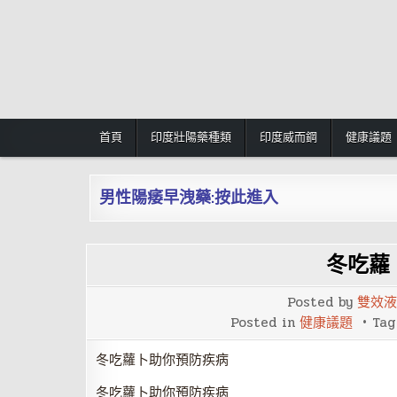
Skip
to
content
首頁
印度壯陽藥種類
印度威而鋼
健康議題
男性陽痿早洩藥:按此進入
冬吃蘿
Posted by
雙效液
Posted in
健康議題
Ta
冬吃蘿卜助你預防疾病
冬吃蘿卜助你預防疾病