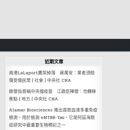
近期文章
南港LaLaport鷹架掉落 蔣萬安：業者須賠
償受傷民眾 | 社會 | 中央社 CNA
綠營指曾稱中央擋疫苗 江啟臣陣營：勿轉移
焦點 | 地方 | 中央社 CNA
Alamar Biosciences 推出首款血液多重免疫
檢測，用於檢測 eMTBR-Tau，它是阿茲海默
症研究中最重要生物標記之一