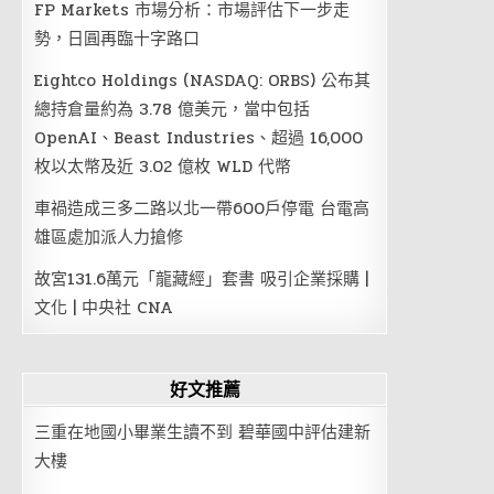
FP Markets 市場分析：市場評估下一步走
勢，日圓再臨十字路口
Eightco Holdings (NASDAQ: ORBS) 公布其
總持倉量約為 3.78 億美元，當中包括
OpenAI、Beast Industries、超過 16,000
枚以太幣及近 3.02 億枚 WLD 代幣
車禍造成三多二路以北一帶600戶停電 台電高
雄區處加派人力搶修
故宮131.6萬元「龍藏經」套書 吸引企業採購 |
文化 | 中央社 CNA
好文推薦
三重在地國小畢業生讀不到 碧華國中評估建新
大樓