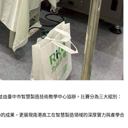
主辦，並由臺中市智慧製造技術教學中心協辦。比賽分為三大組別：
力的成果，更展現南港高工在智慧製造領域的深厚實力與產學合