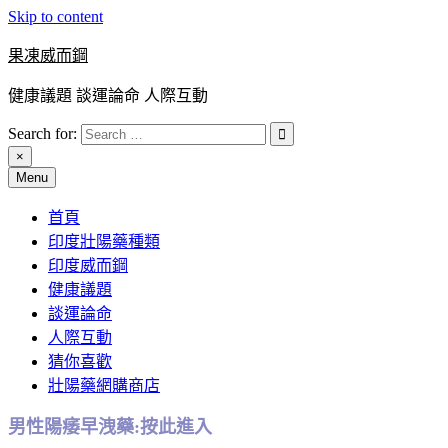
Skip to content
果凍威而鋼
健康議題 談運論命 人際互動
Search for:
×
Menu
首頁
印度壯陽藥種類
印度威而鋼
健康議題
談運論命
人際互動
猜你喜歡
壯陽藥網購商店
男性陽痿早洩藥:按此進入