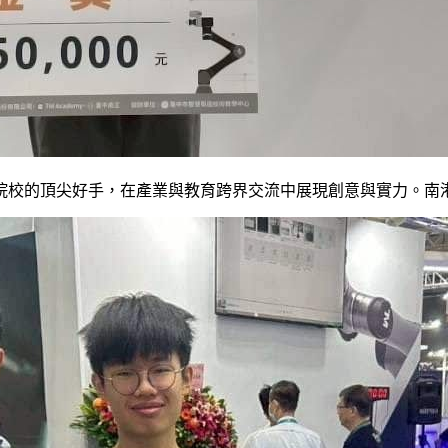
專院校的頂尖好手，在產業與教育跨界交流中展現創意與實力。南