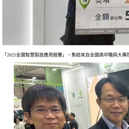
「2025全國智慧製造應用競賽」，集結來自全國高中職與大