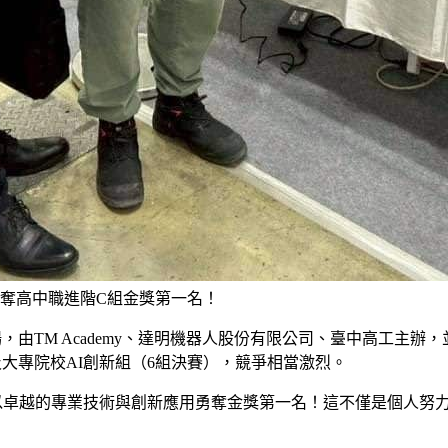
勇奪高中職進階C組金獎第一名！
場，由TM Academy、達明機器人股份有限公司、臺中高工
及大專院校AI創新組（6組決賽），競爭相當激烈。
以卓越的專業技術與創新應用勇奪金獎第一名！這不僅是個人努