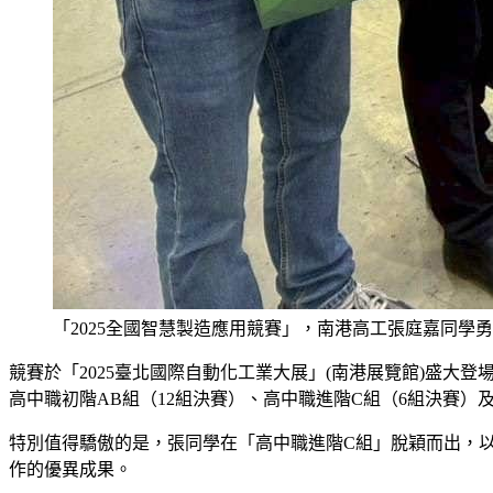
「2025全國智慧製造應用競賽」，南港高工張庭嘉同學
競賽於「2025臺北國際自動化工業大展」(南港展覽館)盛大登
高中職初階AB組（12組決賽）、高中職進階C組（6組決賽）
特別值得驕傲的是，張同學在「高中職進階C組」脫穎而出，
作的優異成果。