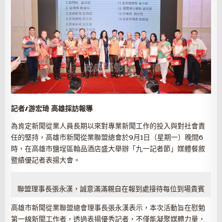
記者/游宏琦 高雄採訪報導
為肯定新聞從業人員長期以來對專業新聞工作的投入與對社會責
任的堅持，高雄市新聞從業聯盟總會於9月1日（星期一）晚間6
時，在高雄市鹽埕區翰品酒店盛大舉辦「九一記者節」媒體餐敘
暨績優記者表揚大會。
聯盟理事長張永漢，誠意滿滿親自在報到處接待每位到場貴賓
高雄市新聞從業聯盟總會理事長張永漢表示，本次活動旨在慰勉
第一線新聞工作者，透過表揚優秀記者，不僅能凝聚媒體力量，