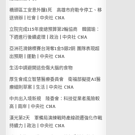
橋頭區工安意外釀1死 高雄市府勒令停工、移
送偵辦 | 社會 | 中央社 CNA
立院完成115年度總預算第2輪協商 韓國瑜：
下週進行後續處理 | 政治 | 中央社 CNA
亞洲花滑錦標賽台灣奪1金5銀2銅 團隊表現超
出預期 | 運動 | 中央社 CNA
生活中請避開這些傷大腦的食物
厚生會成立智慧醫療委員會 衛福部擬提AI醫
療細則草案 | 生活 | 中央社 CNA
中共出入境新規 陸委會：科技從業者風險較
高 | 兩岸 | 中央社 CNA
漢光第2天 軍備局演練戰時產線疏遷強化作戰
持續力 | 政治 | 中央社 CNA