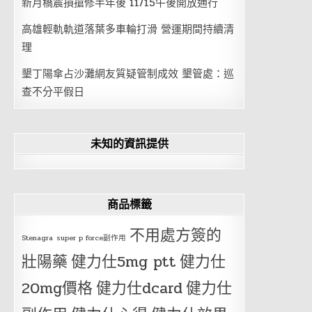
新月橋震損搶修半年後 11/15午後開放通行
高雄輕軌軌道落葉多車輪打滑 營運期間持續清
理
墾丁陽傘占沙灘網友質疑管制成效 墾管處：巡
查不分平假日
未知的資訊提供
商品標籤
不用處方簽的
Stenagra
super p force副作用
壯陽藥
健力仕5mg ptt
健力仕
20mg價格
健力仕dcard
健力仕