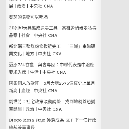
展 | 政治 | 中央社 CNA
發芽的食物可以吃嗎
3D列印玩具熊成運毒工具 高雄警偵破走私毒
品案 | 社會 | 中央社 CNA
新北瑞三整煤廠修復近完工 「三鐵」串聯礦
業文化 | 地方 | 中央社 CNA
還原7/4會議 與會專家：中聯代表是中途應
要求入席 | 生活 | 中央社 CNA
國銀個人放款旺 6月大增2575億寫史上單月
新高 | 產經 | 中央社 CNA
劉世芳：社宅政策滾動調整 找到地就蓋恐變
空餘屋 | 政治 | 中央社 CNA
Diego Mesa Puyo 獲選成為 GEF 下一任行政
總裁兼董事長