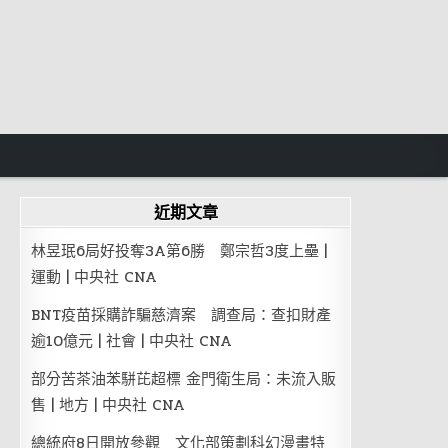
近期文章
林昱珉6局好投奪3A第6勝 鄭宗哲3度上壘 |
運動 | 中央社 CNA
BNT疫苗採購詐騙慈濟案 調查局：查扣財產
逾10億元 | 社會 | 中央社 CNA
部分苦茶油苯駢芘超標 金門衛生局：未流入販
售 | 地方 | 中央社 CNA
總統府8日開放參觀 文化部策劃科幻漫畫特