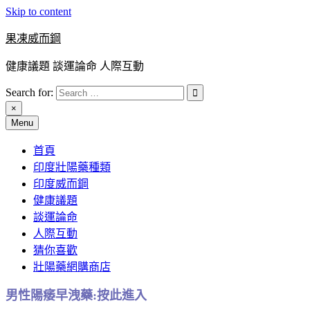
Skip to content
果凍威而鋼
健康議題 談運論命 人際互動
Search for:
×
Menu
首頁
印度壯陽藥種類
印度威而鋼
健康議題
談運論命
人際互動
猜你喜歡
壯陽藥網購商店
男性陽痿早洩藥:按此進入