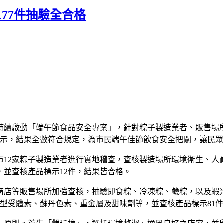
77件抽驗全合格
續啟動「端午節食品安全專案」，針對粽子製造業者、販售場所及
品標示，結果全數符合規定，為市民端午佳節飲食安全把關，讓民
市12家粽子製造業者進行實地稽查，查核製造場所環境衛生、人
，並查核產品標示12件，結果皆合格。
商店等販售場所加強查核，抽驗即食粽、冷凍粽、鹼粽，以及蝦
乙型受體素、蘇丹色素、重金屬及甜味劑等，並查核產品標示81