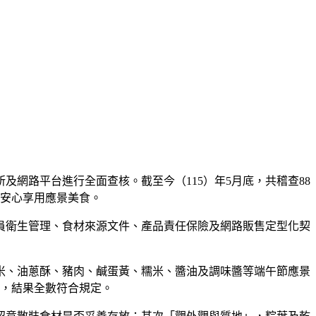
網路平台進行全面查核。截至今（115）年5月底，共稽查88
眾安心享用應景美食。
員衛生管理、食材來源文件、產品責任保險及網路販售定型化契
米、油蔥酥、豬肉、鹹蛋黃、糯米、醬油及調味醬等端午節應景
件，結果全數符合規定。