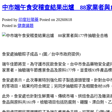
中市端午食安稽查結果出爐 88家業者與1
Posted by
印度壯陽藥
Posted on
20260618
Posted in
健康議題
食安處抽驗粽子成品。(圖／台中市政府提供)
端午佳節將至，為守護市民飲食安全，台中市食品藥物安全處持
家業者，抽驗端午節應景食品及原料177件，並查核93件產
食安處表示，此次專案特別強化粽子製造源頭管理，針對台中
約等項目，結果均符合規定；另同步抽驗粽子及相關食材16件
此外，食安處也針對生鮮賣場、傳統市場、烘焙食品行及雜貨
食品與原料共161件，檢驗項目包括防腐劑、硼酸、漂白劑、