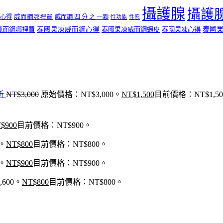
攝護腺
攝護
心得
威而鋼哪裡買
威而鋼 四 分 之 一顆
性功能
性慾
泰國
威而鋼哪裡買
泰國果凍威而鋼心得
泰國果凍威而鋼蝦皮
泰國果凍心得
析
NT$
3,000
原始價格：NT$3,000。
NT$
1,500
目前價格：NT$1,5
$
900
目前價格：NT$900。
0。
NT$
800
目前價格：NT$800。
0。
NT$
900
目前價格：NT$900。
600。
NT$
800
目前價格：NT$800。