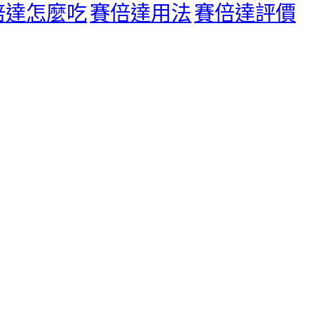
倍達怎麼吃
賽倍達用法
賽倍達評價