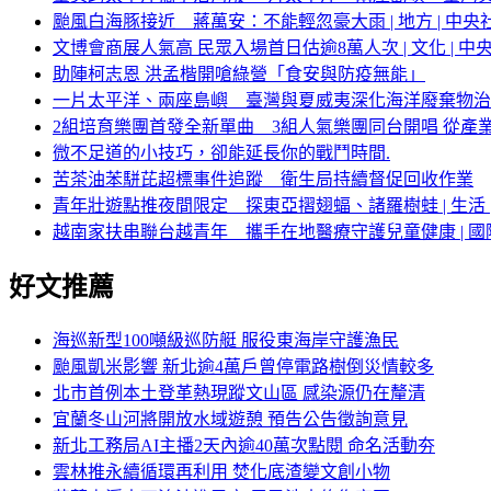
颱風白海豚接近 蔣萬安：不能輕忽豪大雨 | 地方 | 中央社
文博會商展人氣高 民眾入場首日估逾8萬人次 | 文化 | 中央
助陣柯志恩 洪孟楷開嗆綠營「食安與防疫無能」
一片太平洋、兩座島嶼 臺灣與夏威夷深化海洋廢棄物治
2組培育樂團首發全新單曲 3組人氣樂團同台開唱 從產業
微不足道的小技巧，卻能延長你的戰鬥時間.
苦茶油苯駢芘超標事件追蹤 衛生局持續督促回收作業
青年壯遊點推夜間限定 探東亞摺翅蝠、諸羅樹蛙 | 生活 | 
越南家扶串聯台越青年 攜手在地醫療守護兒童健康 | 國際 
好文推薦
海巡新型100噸級巡防艇 服役東海岸守護漁民
颱風凱米影響 新北逾4萬戶曾停電路樹倒災情較多
北市首例本土登革熱現蹤文山區 感染源仍在釐清
宜蘭冬山河將開放水域遊憩 預告公告徵詢意見
新北工務局AI主播2天內逾40萬次點閱 命名活動夯
雲林推永續循環再利用 焚化底渣變文創小物