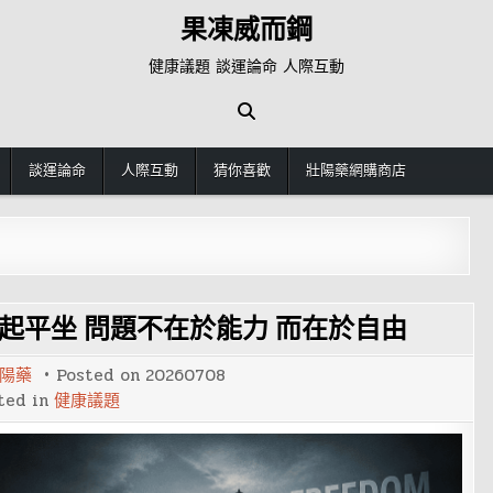
果凍威而鋼
健康議題 談運論命 人際互動
談運論命
人際互動
猜你喜歡
壯陽藥網購商店
起平坐 問題不在於能力 而在於自由
陽藥
Posted on
20260708
ted in
健康議題