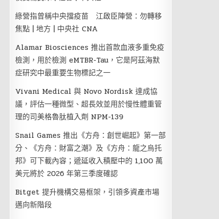
綠營指曾稱中央擋疫苗 江啟臣陣營：勿轉移
焦點 | 地方 | 中央社 CNA
Alamar Biosciences 推出首款血液多重免疫
檢測，用於檢測 eMTBR-Tau，它是阿茲海默
症研究中最重要生物標記之一
Vivani Medical 與 Novo Nordisk 達成協
議，評估一種微型、超長效並用於慢性體重管
理的司美格魯肽植入劑 NPM-139
Snail Games 推出《方舟：創世崛起》第一部
分、《方舟：財富之潮》及《方舟：龍之烏托
邦》可下載內容；遞延收入積壓中的 1,100 萬
美元將於 2026 年第三季度確認
Bitget 提升機構交易框架，引領多資產市場
邁向新階段