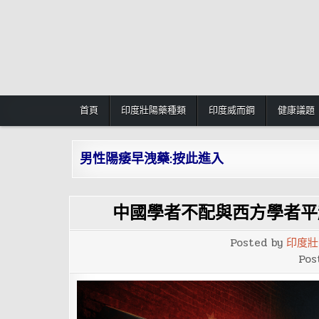
Skip
to
content
首頁
印度壯陽藥種類
印度威而鋼
健康議題
男性陽痿早洩藥:按此進入
中國學者不配與西方學者平
Posted by
印度壯
Pos