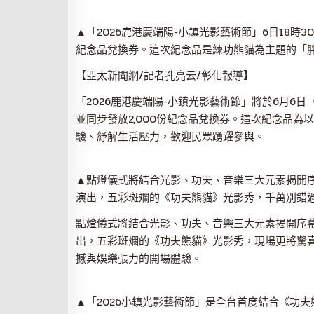
▲「2026鹿港慶端陽-小鎮光影藝術節」6日18時
紀念品兌換券。這次紀念品是練功熊貓為主題的「
【亞太新聞網/記者孔亮云/彰化報導】
「2026鹿港慶端陽-小鎮光影藝術節」將於6月6
並同步發放2,000份紀念品兌換券。這次紀念品
驗、紓解生活壓力，歡迎民眾踴躍參與。
▲點燈儀式將結合光影、功夫、音樂三大元素揭開序
演出，五彩斑斕的《功夫熊貓》光影秀，千萬別錯
點燈儀式將結合光影、功夫、音樂三大元素揭開序幕
出，五彩斑斕的《功夫熊貓》光影秀，現場更將驚
撼與娛樂張力的開場體驗。
▲「2026小鎮光影藝術節」是全台首度結合《功夫