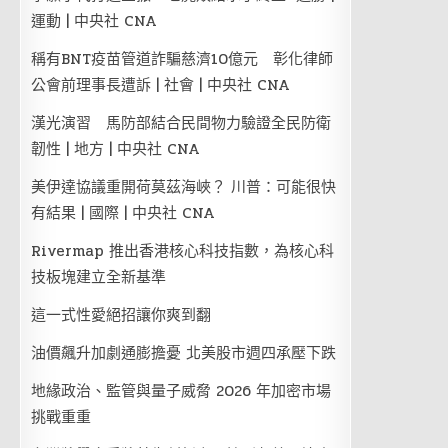
運動 | 中央社 CNA
稱有BNT疫苗管道詐騙慈濟10億元 彰化律師
公會前理事長遭訴 | 社會 | 中央社 CNA
漢光演習 馬防部結合民間物力驗證全民防衛
韌性 | 地方 | 中央社 CNA
美伊達協議重開荷莫茲海峽？ 川普：可能很快
有結果 | 國際 | 中央社 CNA
Rivermap 推出香港核心科技指數，為核心科
技板塊建立全新基準
這一式性愛絕招讓你爽到翻
油價飆升加劇通膨擔憂 北美股市週四承壓下跌
地緣政治、監管與量子威脅 2026 年加密市場
挑戰重重