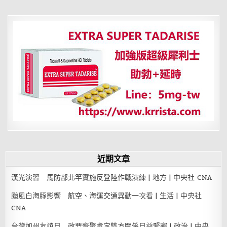
導
覽
近期文章
漢光演習 馬防部北竿實施反登陸作戰演練 | 地方 | 中央社 CNA
颱風白海豚影響 航空、海運交通異動一次看 | 生活 | 中央社
CNA
台灣加州友誼日 政要齊聚肯定雙方關係日益緊密 | 政治 | 中央