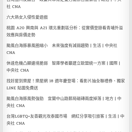
社 CNA
六大熟女入侵性愛遊戲
桃園 A20 興南與 A21 環北重劃區分析：從實價登錄看青埔外溢
效應與房價走勢
颱風白海豚暴風圈縮小 未來強度有減弱趨勢 | 生活 | 中央社
CNA
休達危機凸顯邊境脆弱 智庫學者籲建立歐盟統一方案 | 國際 |
中央社 CNA
找好屋到樂屋！樂屋網 18 週年慶登場：看影片抽全聯禮券、獨家
LINE 貼圖免費送
颱風白海豚風勢強勁 宜蘭中山路郵局磁磚兩度掉落 | 地方 | 中
央社 CNA
台灣LGBTQ+友善觀光攻泰國市場 網紅分享吸引旅客 | 生活 | 中
央社 CNA