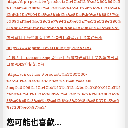
https://bph.poxet.tw/product/%e4%bd%b3%e5%80%8d%e5
%a3%af%e8%88%87%e5%81%a5%e5%8a%9b%e5%a3%ab%e4
%bd%bf%e7%94%a8%e5%bb%ba%e8%ad%b0%e8%88%87%e
5%89%af%e4%bd%9c%e7%94%a8%e8%a7%a3%e6%9e%90%
ef%bc%8c%e9%81%b8%e5%b0%8d%e6%9b%b4%e5%ae%89
每日犀利士替代選擇比較：佳倍壯與健力士的差異分析
https://www.poxet.tw/article.php?id=87487
【 健力士 Tadalafil 5mg是什麼】台灣南光犀利士學名藥每日型
口服PDE5抑制劑功效
https://ciros5.com/product/%e3%80%90-
%e5%81%a5%e5%8a%9b%e5%a3%ab-tadalafil-
5mg%e6%98%af%e4%bb%80%e9%ba%bc%e3%80%91%e5%8
f%b0%e7%81%a3%e5%8d%97%e5%85%89%e7%8a%80%e5%
88%a9%e5%a3%ab%e5%ad%b8%e5%90%8d%e8%97%a5%e6
%af%8f%e6%97%a5/
您可能也喜歡…