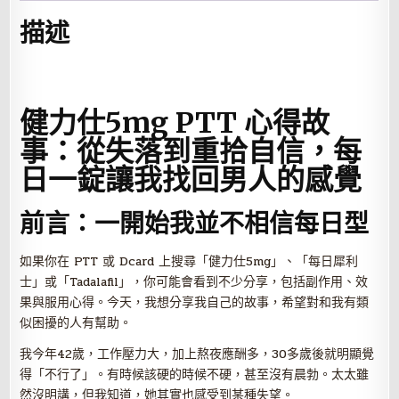
描述
健力仕5mg PTT 心得故
事：從失落到重拾自信，每
日一錠讓我找回男人的感覺
前言：一開始我並不相信每日型
如果你在 PTT 或 Dcard 上搜尋「健力仕5mg」、「每日犀利
士」或「Tadalafil」，你可能會看到不少分享，包括副作用、效
果與服用心得。今天，我想分享我自己的故事，希望對和我有類
似困擾的人有幫助。
我今年42歲，工作壓力大，加上熬夜應酬多，30多歲後就明顯覺
得「不行了」。有時候該硬的時候不硬，甚至沒有晨勃。太太雖
然沒明講，但我知道，她其實也感受到某種失望。