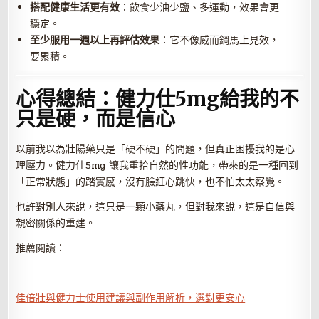
搭配健康生活更有效
：飲食少油少鹽、多運動，效果會更
穩定。
至少服用一週以上再評估效果
：它不像威而鋼馬上見效，
要累積。
心得總結：健力仕5mg給我的不
只是硬，而是信心
以前我以為壯陽藥只是「硬不硬」的問題，但真正困擾我的是心
理壓力。健力仕5mg 讓我重拾自然的性功能，帶來的是一種回到
「正常狀態」的踏實感，沒有臉紅心跳快，也不怕太太察覺。
也許對別人來說，這只是一顆小藥丸，但對我來說，這是自信與
親密關係的重建。
推薦閱讀：
佳倍壯與健力士使用建議與副作用解析，選對更安心