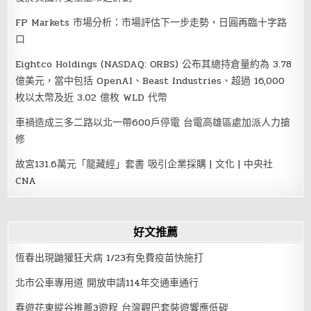
FP Markets 市場分析：市場評估下一步走勢，日圓再臨十字路
口
Eightco Holdings (NASDAQ: ORBS) 公布其總持倉量約為 3.78
億美元，當中包括 OpenAI、Beast Industries、超過 16,000
枚以太幣及近 3.02 億枚 WLD 代幣
車禍造成三多二路以北一帶600戶停電 台電高雄區處加派人力搶
修
故宮131.6萬元「龍藏經」套書 吸引企業採購 | 文化 | 中央社
CNA
好文推薦
恆春出現鼬獾狂犬病 1/23有免費疫苗快施打
北市公車專用道 開放申請114年交通車通行
春遊花東縱谷推薦3遊程 台灣觀巴套裝遊響應低碳