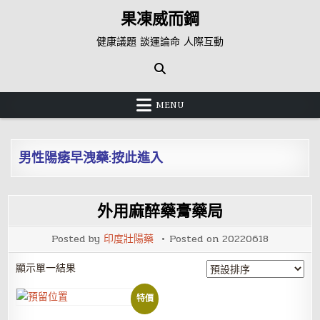
Skip
果凍威而鋼
to
content
健康議題 談運論命 人際互動
MENU
男性陽痿早洩藥:按此進入
外用麻醉藥膏藥局
Posted by
印度壯陽藥
Posted on
20220618
顯示單一結果
特價