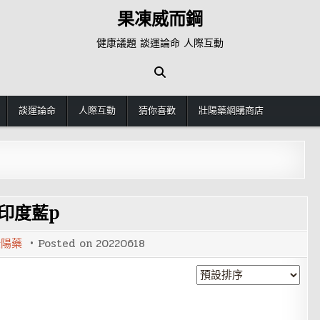
果凍威而鋼
健康議題 談運論命 人際互動
談運論命
人際互動
猜你喜歡
壯陽藥網購商店
印度藍p
壯陽藥
Posted on
20220618