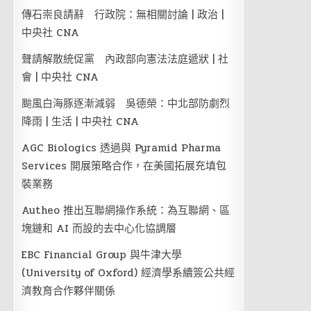
傳石崇良請辭 行政院：無相關討論 | 政治 |
中央社 CNA
聲請解散統促黨 內政部向憲法法庭遞狀 | 社
會 | 中央社 CNA
颱風白海豚逐漸減弱 吳德榮：中北部防劇烈
降雨 | 生活 | 中央社 CNA
AGC Biologics 透過與 Pyramid Pharma
Services 開展策略合作，在美國拓展充填包
裝業務
Autheo 推出互聯網操作系統：為互聯網、區
塊鏈和 AI 而設的去中心化協調層
EBC Financial Group 與牛津大學
(University of Oxford) 經濟學系續簽公共經
濟教育合作夥伴關係