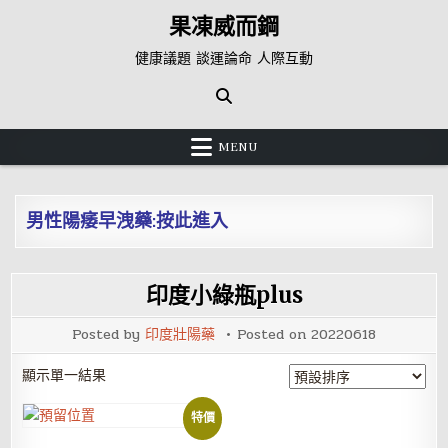
Skip
果凍威而鋼
to
content
健康議題 談運論命 人際互動
MENU
男性陽痿早洩藥:按此進入
印度小綠瓶plus
Posted by
印度壯陽藥
Posted on
20220618
顯示單一結果
特價