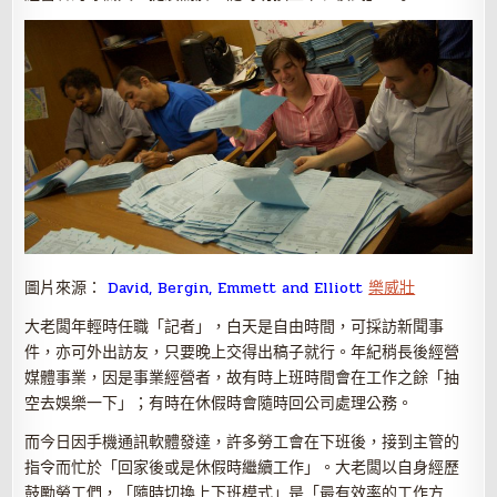
圖片來源：
David, Bergin, Emmett and Elliott
樂威壯
大老闆年輕時任職「記者」，白天是自由時間，可採訪新聞事
件，亦可外出訪友，只要晚上交得出稿子就行。年紀稍長後經營
媒體事業，因是事業經營者，故有時上班時間會在工作之餘「抽
空去娛樂一下」；有時在休假時會隨時回公司處理公務。
而今日因手機通訊軟體發達，許多勞工會在下班後，接到主管的
指令而忙於「回家後或是休假時繼續工作」。大老闆以自身經歷
鼓勵勞工們，「隨時切換上下班模式」是「最有效率的工作方