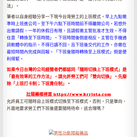
法」。
筆者以自身經驗分享一下現今台灣勞工的上班模式。
早上九點需
準時上班進公司，至下午六點下班時間前不得離開公司。若想外
出需請假，一年的休假日有限，且請假需主管批准才生效，不得
任意「轉換至下班時間」。下班時間後倒是相反，主管在手機通
訊軟體中的指示，不得已讀不回，且下班後交代的工作，亦需在
最短時間內完成與回報。「下班後隨時轉換至上班模式」倒是便
利得緊。
如果今日台灣的公司經營者們都認同「隨時切換上下班模式」是
「最有效率的工作方法」，請允許勞工們可「雙向切換」。先廢
除「上班打卡制；下班責任制」。
壯陽藥哪裡買 https://www.krrista.com
允許員工可隨時自上班模式切換至下班模式。否則，只是單向、
片面地要求勞工們下班後還要隨時待命，這合理嗎？