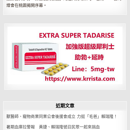
燈會在桃園揭開序幕。
近期文章
獸醫師、寵物商業同業公會後援會成立 力挺「毛爸」賴瑞隆！
暑期血庫拉警報 黃捷、賴瑞隆號召民眾一起來捐血